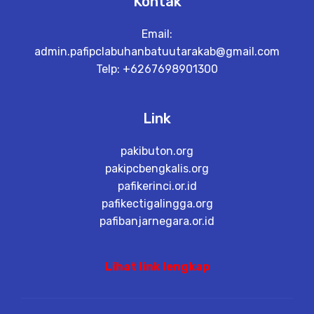
Kontak
Email:
admin.pafipclabuhanbatuutarakab@gmail.com
Telp: +6267698901300
Link
pakibuton.org
pakipcbengkalis.org
pafikerinci.or.id
pafikectigalingga.org
pafibanjarnegara.or.id
Lihat link lengkap