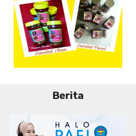
Aneka Sambal
Berita