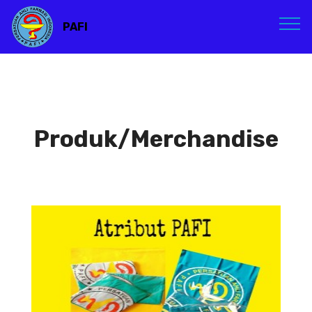
PAFI
Produk/Merchandise
Atribut PAFI
Atribut PAFI