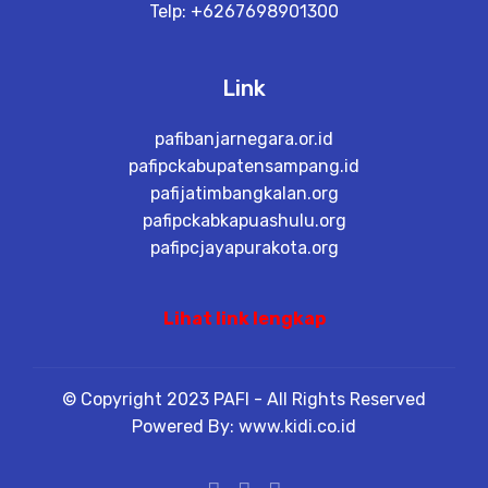
Telp: +6267698901300
Link
pafibanjarnegara.or.id
pafipckabupatensampang.id
pafijatimbangkalan.org
pafipckabkapuashulu.org
pafipcjayapurakota.org
Lihat link lengkap
© Copyright 2023 PAFI - All Rights Reserved
Powered By: www.kidi.co.id